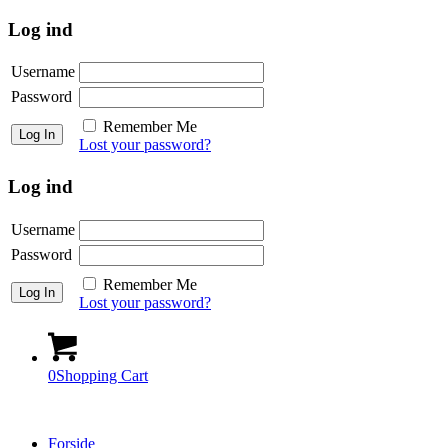
Log ind
Username
Password
Remember Me
Lost your password?
Log ind
Username
Password
Remember Me
Lost your password?
0
Shopping Cart
Forside