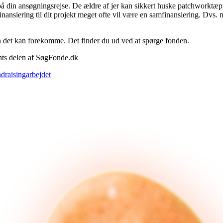
på din ansøgningsrejse. De ældre af jer kan sikkert huske patchworktæp
inansiering til dit projekt meget ofte vil være en samfinansiering. Dvs
en det kan forekomme. Det finder du ud ved at spørge fonden.
ents delen af SøgFonde.dk
draisingarbejdet