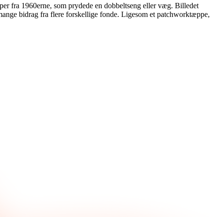
per fra 1960erne, som prydede en dobbeltseng eller væg. Billedet
. mange bidrag fra flere forskellige fonde. Ligesom et patchworktæppe,