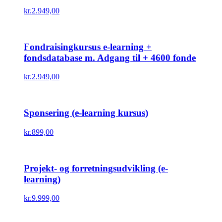
kr.
2.949,00
Fondraisingkursus e-learning +
fondsdatabase m. Adgang til + 4600 fonde
kr.
2.949,00
Sponsering (e-learning kursus)
kr.
899,00
Projekt- og forretningsudvikling (e-
learning)
kr.
9.999,00