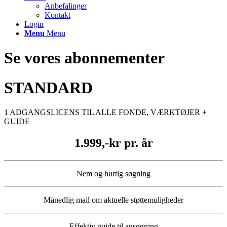
Anbefalinger
Kontakt
Login
Menu
Menu
Se vores abonnementer
STANDARD
1 ADGANGSLICENS TIL ALLE FONDE, VÆRKTØJER +
GUIDE
1.999,-kr pr. år
Nem og hurtig søgning
Månedlig mail om aktuelle støttemuligheder
Effektiv guide til ansøgning