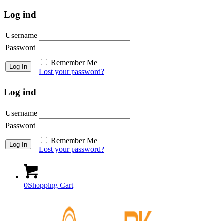
Log ind
Username
Password
Remember Me
Lost your password?
Log ind
Username
Password
Remember Me
Lost your password?
0
Shopping Cart