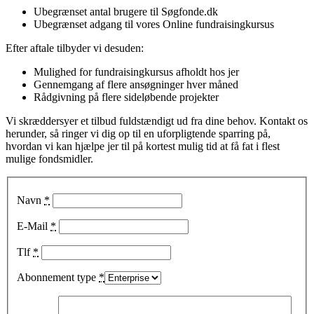
Ubegrænset antal brugere til Søgfonde.dk
Ubegrænset adgang til vores Online fundraisingkursus
Efter aftale tilbyder vi desuden:
Mulighed for fundraisingkursus afholdt hos jer
Gennemgang af flere ansøgninger hver måned
Rådgivning på flere sideløbende projekter
Vi skræddersyer et tilbud fuldstændigt ud fra dine behov. Kontakt os
herunder, så ringer vi dig op til en uforpligtende sparring på,
hvordan vi kan hjælpe jer til på kortest mulig tid at få fat i flest
mulige fondsmidler.
Navn
*
E-Mail
*
Tlf
*
Abonnement type
*