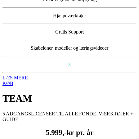
Hjælpeværktøjer
Gratis Support
Skabeloner, modeller og læringsvideoer
x
LÆS MERE
KØB
TEAM
5 ADGANGSLICENSER TIL ALLE FONDE, VÆRKTØJER +
GUIDE
5.999,-kr pr. år