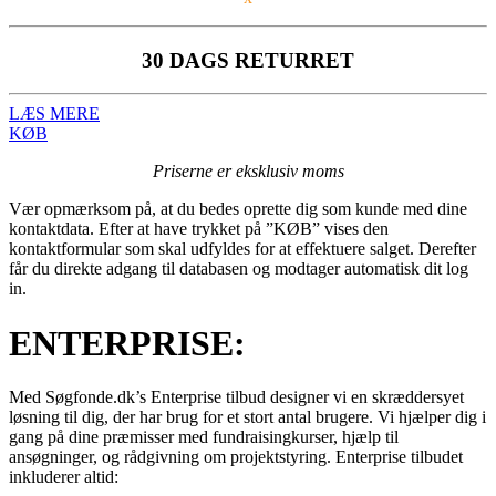
30 DAGS RETURRET
LÆS MERE
KØB
Priserne er eksklusiv moms
Vær opmærksom på, at du bedes oprette dig som kunde med dine
kontaktdata. Efter at have trykket på ”KØB” vises den
kontaktformular som skal udfyldes for at effektuere salget. Derefter
får du direkte adgang til databasen og modtager automatisk dit log
in.
ENTERPRISE:
Med Søgfonde.dk’s Enterprise tilbud designer vi en skræddersyet
løsning til dig, der har brug for et stort antal brugere. Vi hjælper dig i
gang på dine præmisser med fundraisingkurser, hjælp til
ansøgninger, og rådgivning om projektstyring. Enterprise tilbudet
inkluderer altid: