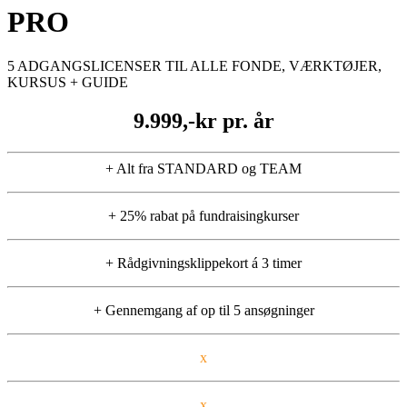
PRO
5 ADGANGSLICENSER TIL ALLE FONDE, VÆRKTØJER,
KURSUS + GUIDE
9.999,-kr pr. år
+ Alt fra STANDARD og TEAM
+ 25% rabat på fundraisingkurser
+ Rådgivningsklippekort á 3 timer
+ Gennemgang af op til 5 ansøgninger
x
x