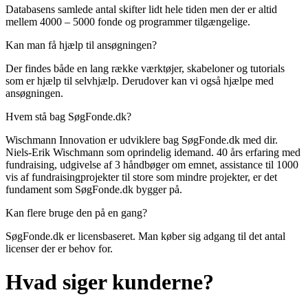
Databasens samlede antal skifter lidt hele tiden men der er altid
mellem 4000 – 5000 fonde og programmer tilgængelige.
Kan man få hjælp til ansøgningen?
Der findes både en lang række værktøjer, skabeloner og tutorials
som er hjælp til selvhjælp. Derudover kan vi også hjælpe med
ansøgningen.
Hvem stå bag SøgFonde.dk?
Wischmann Innovation er udviklere bag SøgFonde.dk med dir.
Niels-Erik Wischmann som oprindelig idemand. 40 års erfaring med
fundraising, udgivelse af 3 håndbøger om emnet, assistance til 1000
vis af fundraisingprojekter til store som mindre projekter, er det
fundament som SøgFonde.dk bygger på.
Kan flere bruge den på en gang?
SøgFonde.dk er licensbaseret. Man køber sig adgang til det antal
licenser der er behov for.
Hvad siger kunderne?