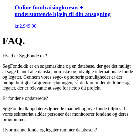
Online fundraisingkursus +
understøttende hjælp til din ansøgning
kr.
2.949,00
FAQ.
Hvad er SøgFonde.dk?
SøgFonde.dk er en søgemaskine og en database, der gør det muligt
at søge blandt alle danske, nordiske og udvalgte internationale fonde
og legater. Gennem vores søge- og sorteringsmuligheder er det
muligt hurtigt at afgrænse søgningen, så du kun finder de fonde og
legater, der er relevante at søge for netop dit projekt.
Er fondene opdaterede?
SøgFonde.dk opdateres løbende manuelt og nye fonde tilføres. I
vores sekretariat sidder personer der monitorerer fondene og deres
programmer.
Hvor mange fonde og legater rummer databasen?