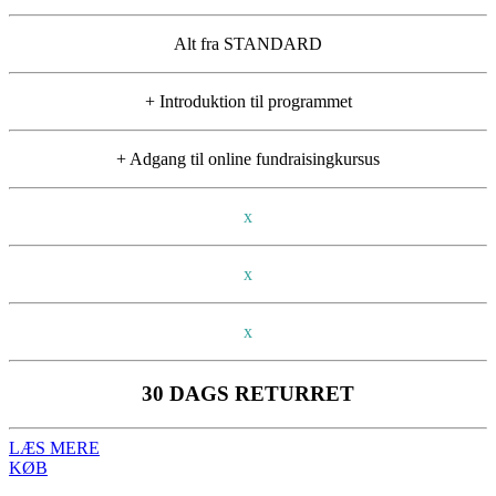
Alt fra STANDARD
+ Introduktion til programmet
+ Adgang til online fundraisingkursus
x
x
x
30 DAGS RETURRET
LÆS MERE
KØB