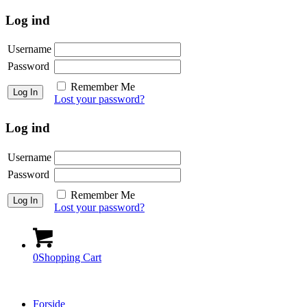
Log ind
Username
Password
Remember Me
Lost your password?
Log ind
Username
Password
Remember Me
Lost your password?
0
Shopping Cart
Forside