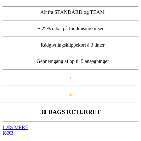
+ Alt fra STANDARD og TEAM
+ 25% rabat på fundraisingkurser
+ Rådgivningsklippekort á 3 timer
+ Gennemgang af op til 5 ansøgninger
x
x
30 DAGS RETURRET
LÆS MERE
KØB