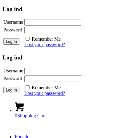
Log ind
Username
Password
Remember Me
Lost your password?
Log ind
Username
Password
Remember Me
Lost your password?
0
Shopping Cart
Forside