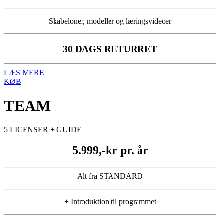
Skabeloner, modeller og læringsvideoer
30 DAGS RETURRET
LÆS MERE
KØB
TEAM
5 LICENSER + GUIDE
5.999,-kr pr. år
Alt fra STANDARD
+ Introduktion til programmet