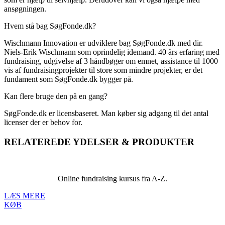
ansøgningen.
Hvem stå bag SøgFonde.dk?
Wischmann Innovation er udviklere bag SøgFonde.dk med dir.
Niels-Erik Wischmann som oprindelig idemand. 40 års erfaring med
fundraising, udgivelse af 3 håndbøger om emnet, assistance til 1000
vis af fundraisingprojekter til store som mindre projekter, er det
fundament som SøgFonde.dk bygger på.
Kan flere bruge den på en gang?
SøgFonde.dk er licensbaseret. Man køber sig adgang til det antal
licenser der er behov for.
RELATEREDE YDELSER
&
PRODUKTER
Online fundraising kursus fra A-Z.
LÆS MERE
KØB