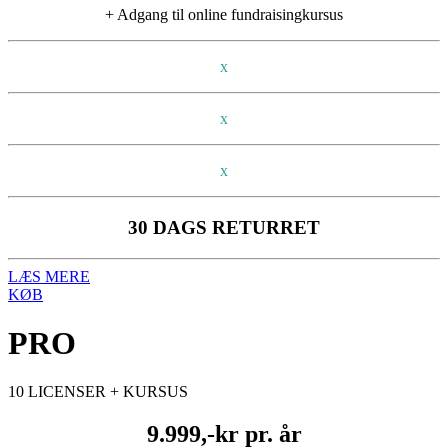
+ Adgang til online fundraisingkursus
x
x
x
30 DAGS RETURRET
LÆS MERE
KØB
PRO
10 LICENSER + KURSUS
9.999,-kr pr. år