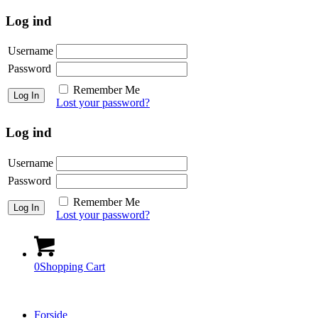
Log ind
Username
Password
Remember Me
Lost your password?
Log ind
Username
Password
Remember Me
Lost your password?
0
Shopping Cart
Forside