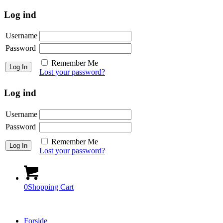
Log ind
Username
Password
Remember Me
Lost your password?
Log ind
Username
Password
Remember Me
Lost your password?
0
Shopping Cart
Forside