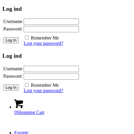
Log ind
Username
Password
Remember Me
Lost your password?
Log ind
Username
Password
Remember Me
Lost your password?
0
Shopping Cart
Forside