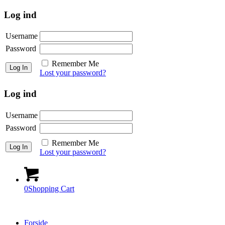
Log ind
Username
Password
Remember Me
Lost your password?
Log ind
Username
Password
Remember Me
Lost your password?
0
Shopping Cart
Forside