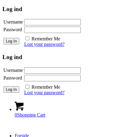
Log ind
Username
Password
Remember Me
Lost your password?
Log ind
Username
Password
Remember Me
Lost your password?
0
Shopping Cart
Forside